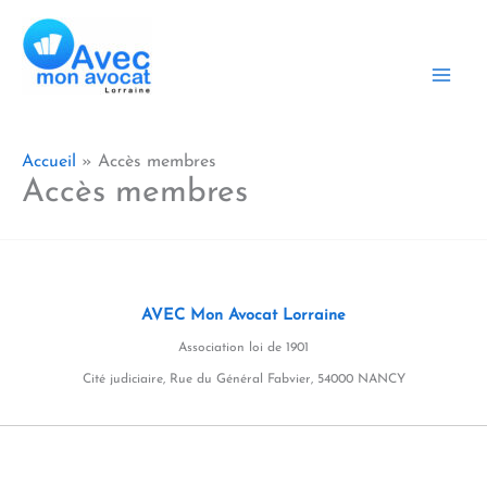
Aller
au
contenu
Accueil
Accès membres
Accès membres
AVEC Mon Avocat Lorraine
Association loi de 1901
Cité judiciaire, Rue du Général Fabvier, 54000 NANCY