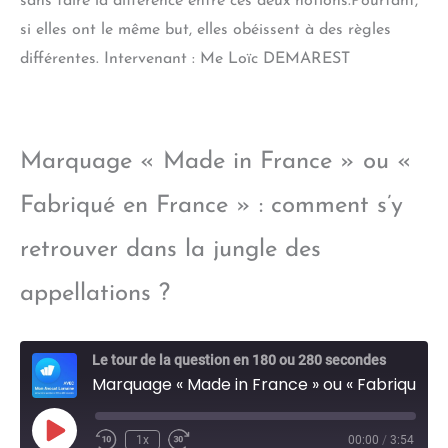
sans faire la différence entre ces deux notions.Pourtant,
si elles ont le même but, elles obéissent à des règles
différentes. Intervenant : Me Loïc DEMAREST
Marquage « Made in France » ou «
Fabriqué en France » : comment s’y
retrouver dans la jungle des
appellations ?
Le tour de la question en 180 ou 280 secondes
Marquage « Made in France » ou « Fabriqué en France » : comment s’y retrouver dans la jungle des appellations ?
Play
1x
00:00
/
3:54