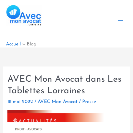
Aller
au
contenu
Accueil
Blog
AVEC Mon Avocat dans Les
Tablettes Lorraines
18 mai 2022
/
AVEC Mon Avocat
/
Presse