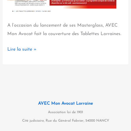
A l’occasion du lancement de ses Masterglass, AVEC
Mon Avocat fait la couverture des Tablettes Lorraines.
AVEC
Lire la suite »
Mon
Avocat
dans
Les
Tablettes
Lorraines
AVEC Mon Avocat Lorraine
Association loi de 1901
Cité judiciaire, Rue du Général Fabvier, 54000 NANCY