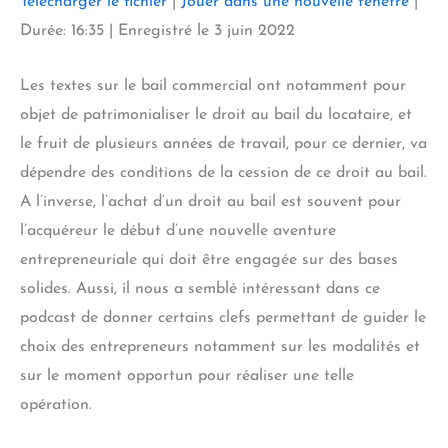
Télécharger le fichier
|
Jouer dans une nouvelle fenêtre
|
SHARE
Durée: 16:35
|
Enregistré le 3 juin 2022
RSS FEED
LINK
Les textes sur le bail commercial ont notamment pour
EMBED
objet de patrimonialiser le droit au bail du locataire, et
le fruit de plusieurs années de travail, pour ce dernier, va
dépendre des conditions de la cession de ce droit au bail.
A l’inverse, l’achat d’un droit au bail est souvent pour
l’acquéreur le début d’une nouvelle aventure
entrepreneuriale qui doit être engagée sur des bases
solides. Aussi, il nous a semblé intéressant dans ce
podcast de donner certains clefs permettant de guider le
choix des entrepreneurs notamment sur les modalités et
sur le moment opportun pour réaliser une telle
opération.