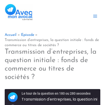
Aller
au
contenu
Accueil
Episode
Transmission d’entreprises, la question initiale : fonds de
commerce ou titres de sociétés ?
Transmission d’entreprises, la
question initiale : fonds de
commerce ou titres de
sociétés ?
Le tour de la question en 180 ou 280 secondes
Transmission d'entreprises, la question initiale : fonds de commerce ou titres de sociétés ?