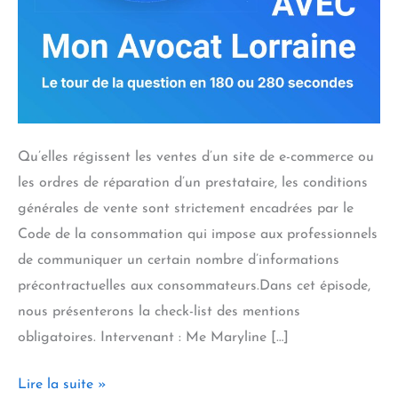
Qu’elles régissent les ventes d’un site de e-commerce ou
les ordres de réparation d’un prestataire, les conditions
générales de vente sont strictement encadrées par le
Code de la consommation qui impose aux professionnels
de communiquer un certain nombre d’informations
précontractuelles aux consommateurs.Dans cet épisode,
nous présenterons la check-list des mentions
obligatoires. Intervenant : Me Maryline […]
Relations
Lire la suite »