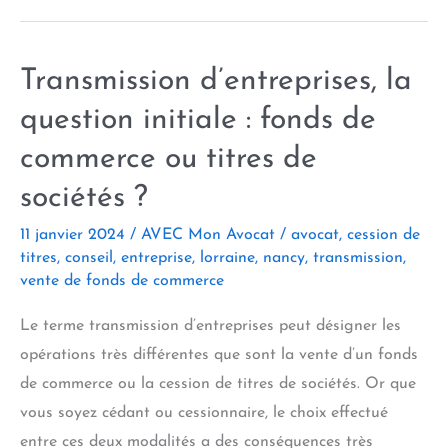
indemnité
ou
Transmission d’entreprises, la
Pôle
emploi
question initiale : fonds de
:
commerce ou titres de
le
sociétés ?
dilemme
11 janvier 2024
/
AVEC Mon Avocat
/
avocat
,
cession de
titres
,
conseil
,
entreprise
,
lorraine
,
nancy
,
transmission
,
vente de fonds de commerce
Le terme transmission d’entreprises peut désigner les
opérations très différentes que sont la vente d’un fonds
de commerce ou la cession de titres de sociétés. Or que
vous soyez cédant ou cessionnaire, le choix effectué
entre ces deux modalités a des conséquences très