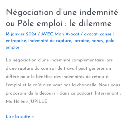
obligations !
Négociation d’une indemnité
ou Pôle emploi : le dilemme
18 janvier 2024
/
AVEC Mon Avocat
/
avocat
,
conseil
,
entreprise
,
indemnité de rupture
,
lorraine
,
nancy
,
pole
emploi
La négociation d’une indemnité complémentaire lors
d’une rupture du contrat de travail peut générer un
différé pour le bénéfice des indemnités de retour à
l’emploi et le coût n’en vaut pas la chandelle. Nous vous
proposons de le découvrir dans ce podcast. Intervenant :
Me Hélène JUPILLE
Négociation
Lire la suite »
d’une