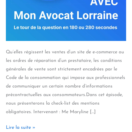
Qu’elles régissent les ventes d’un site de e-commerce ou
les ordres de réparation d’un prestataire, les conditions
générales de vente sont strictement encadrées par le
Code de la consommation qui impose aux professionnels
de communiquer un certain nombre d’informations
précontractuelles aux consommateurs.Dans cet épisode,
nous présenterons la check-list des mentions
obligatoires. Intervenant : Me Maryline […]
Relations
Lire la suite »