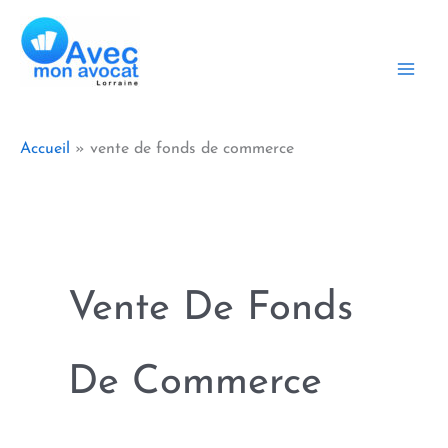
Aller
au
contenu
Accueil
vente de fonds de commerce
Vente De Fonds
De Commerce