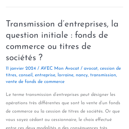
Transmission d’entreprises, la
question initiale : fonds de
commerce ou titres de
sociétés ?
11 janvier 2024
/
AVEC Mon Avocat
/
avocat
,
cession de
titres
,
conseil
,
entreprise
,
lorraine
,
nancy
,
transmission
,
vente de fonds de commerce
Le terme transmission d’entreprises peut désigner les
opérations très différentes que sont la vente d’un fonds
de commerce ou la cession de titres de sociétés. Or que
vous soyez cédant ou cessionnaire, le choix effectué
entre ces deux modalités a des conséquences très