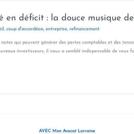
 en déficit : la douce musique de
il
,
coup d'accordéon
,
entreprise
,
refinancement
 notes qui peuvent générer des pertes comptables et des tensio
ouveaux investisseurs, il nous a semblé indispensable de vous f
AVEC Mon Avocat Lorraine