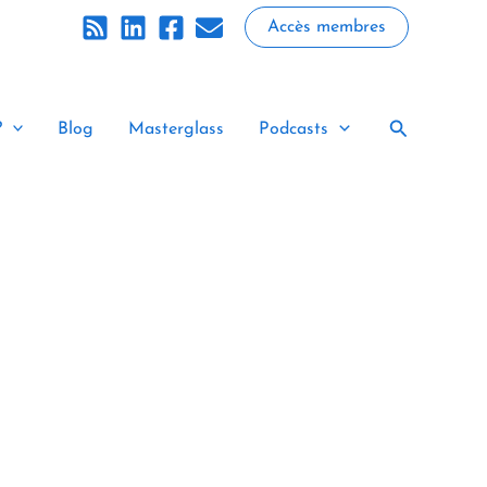
Accès membres
Rechercher
?
Blog
Masterglass
Podcasts