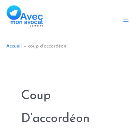
Aller
au
contenu
Accueil
coup d’accordéon
Coup
D’accordéon