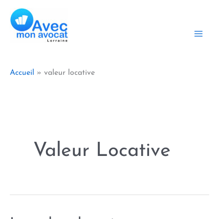
Aller
au
contenu
Accueil
valeur locative
Valeur Locative